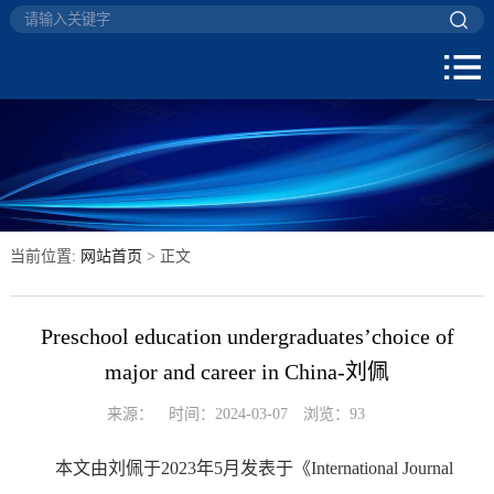
当前位置:
网站首页
> 正文
Preschool education undergraduates’choice of
major and career in China-刘佩
来源：
时间：2024-03-07
浏览：
93
本文由
刘佩
于2023年5月发表于《International Journal