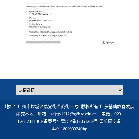
第 1 页
地址：广州市增城区荔湖街华商街一号 版权所有 广东基础教育发展
研究基地
邮箱：gdjcjy1212@gdhsc.edu.cn 电话：020-
82627831
ICP备案号：粤ICP备17051289号 粤公网安备
44011802000240号