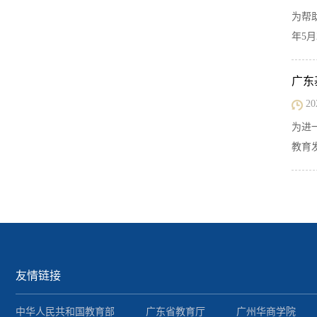
为帮
年5月
广东
20
为进
教育
友情链接
中华人民共和国教育部
广东省教育厅
广州华商学院