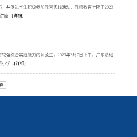
，并促进学生积极参加教育实践活动，教师教育学院于2023
座...
[详细]
强综合实践能力的师范生，2023年3月7日下午，广东基础
学...
[详细]
页