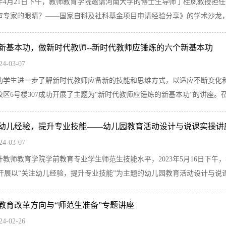
23年4月21日下午，教师教育学院邀请河南大学的博士生导师丁桂凤教授
审专家的眼睛？——国家自科及社科基金项目申请经验分享》的学术沙龙，得
新基本功，做新时代教师--新时代教师应锤炼的六个新基本功
24-03-07
助学生进一步了解新时代教师应备新的技能和思维方式，以适应不断变化和发
校区6号楼307成功开展了主题为“新时代教师应锤炼的新基本功”的讲座。莅临
幼儿经验，提升专业技能——幼儿园教育活动设计与说课实操讲
24-03-07
升教师教育学院学前教育专业学生师范生技能水平，2023年5月16日下
07开展以“关注幼儿经验，提升专业技能”为主题的幼儿园教育活动设计与说课实
教育改革方向与“师范生准备”专题讲座
24-02-26