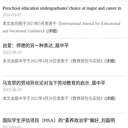
问，这无论是在理论上还是实践中都是一个确实存在的真问题。加强
Preschool education undergraduates’choice of major and career in
师范性乃师范院校之...
[详细]
2024-03-07
Ch...
本文由刘佩于2023年5月发表于《International Journal for Educational
and Vocational Guidance》
[详细]
自爱：师德的另一种表达_扈中平
2023-08-29
本文由扈中平于2022年4月20日发表于《教育研究与实验》
[详细]
马克思的劳动异化论对当下劳动教育的启示_扈中平
2023-08-29
本文由扈中平于2022年4月20日发表于《教育研究与实验》
[详细]
国际学生评估项目（PISA）的“素养政治学”偏好_刘磊明
2023-09-01